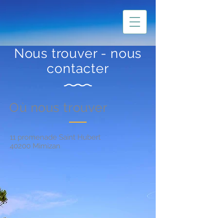
Nous trouver - nous
contacter
Où nous trouver
11 promenade Saint Hubert
40200 Mimizan